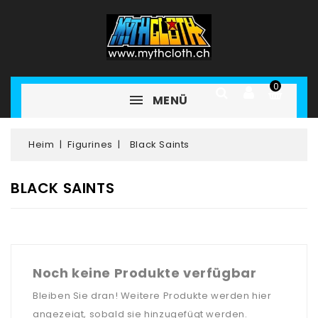
0
MENÜ
Heim
Figurines
Black Saints
BLACK SAINTS
Noch keine Produkte verfügbar
Bleiben Sie dran! Weitere Produkte werden hier
angezeigt, sobald sie hinzugefügt werden.