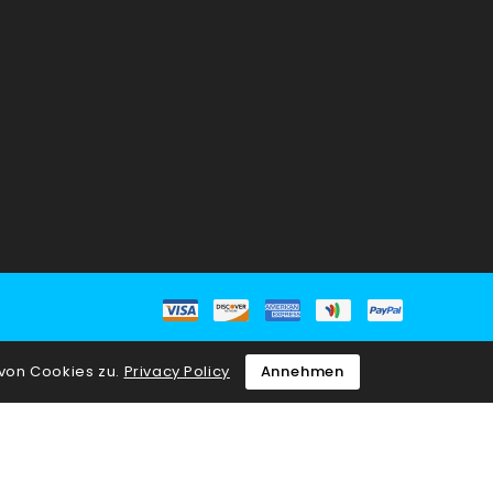
von Cookies zu.
Privacy Policy
Annehmen