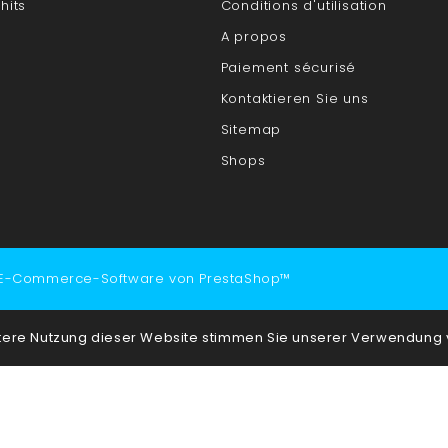
hits
Conditions d'utilisation
A propos
Paiement sécurisé
Kontaktieren Sie uns
Sitemap
Shops
 E-Commerce-Software von PrestaShop™
itere Nutzung dieser Website stimmen Sie unserer Verwendung 