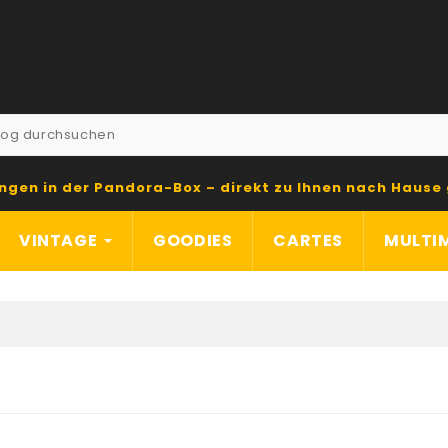
ngen in der Pandora-Box – direkt zu Ihnen nach Hause 
VINTAGE
GOODIES
CARTES
MULTI