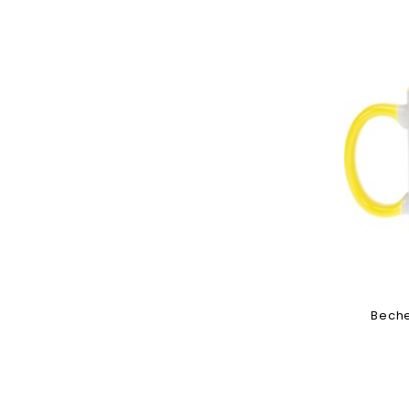
Beche
Toev