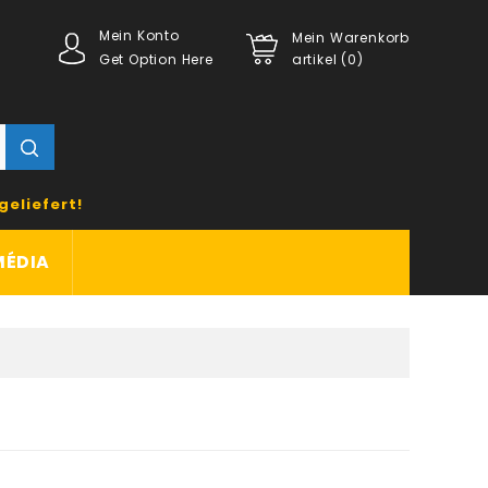
Mein Konto
Mein Warenkorb
Get Option Here
artikel (0)
geliefert!
MÉDIA