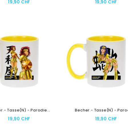
19,90 CHF
19,90 CHF
oegen
Toevoegen
r - Tasse(n) - Parodie...
Becher - Tasse(n) - Parod
19,90 CHF
19,90 CHF
oegen
Toevoegen