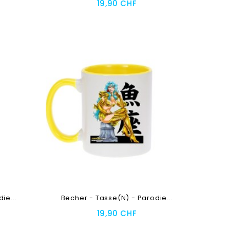
19,90 CHF
Toevoegen
ie...
Becher - Tasse(n) - Parodie...
19,90 CHF
Toevoegen