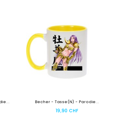
ie...
Becher - Tasse(n) - Parodie...
19,90 CHF
Toevoegen