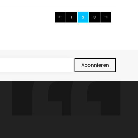
1
2
3