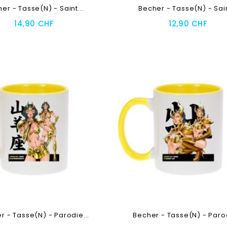
er - Tasse(n) - Saint...
Becher - Tasse(n) - Sain
14,90 CHF
12,90 CHF
oegen
Toevoegen
r - Tasse(n) - Parodie...
Becher - Tasse(n) - Parod