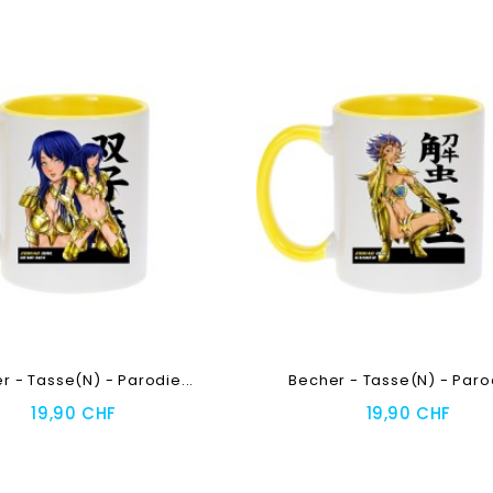
r - Tasse(n) - Parodie...
Becher - Tasse(n) - Parod
19,90 CHF
19,90 CHF
oegen
Toevoegen