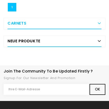
1
CARNETS
NEUE PRODUKTE
Join The Community To Be Updated Firstly ?
Signup For Our Newsletter And Promotion