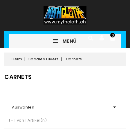
0
MENÜ
Heim
Goodies Divers
Carnets
CARNETS

Auswählen
1 - 1 von 1 Artikel(n)