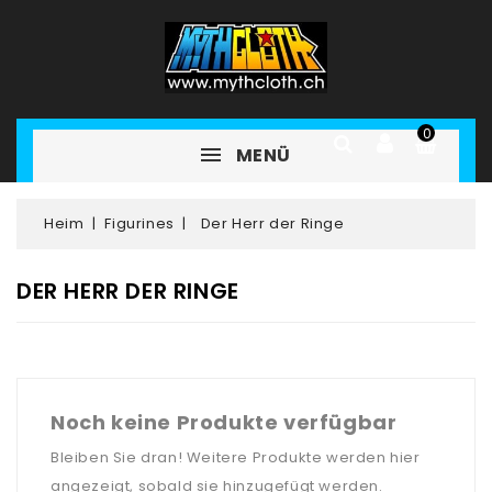
0
MENÜ
Heim
Figurines
Der Herr der Ringe
DER HERR DER RINGE
Noch keine Produkte verfügbar
Bleiben Sie dran! Weitere Produkte werden hier
angezeigt, sobald sie hinzugefügt werden.