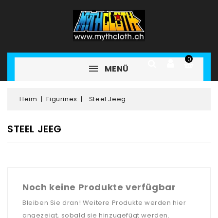
0
MENÜ
Heim
Figurines
Steel Jeeg
STEEL JEEG
Noch keine Produkte verfügbar
Bleiben Sie dran! Weitere Produkte werden hier
angezeigt, sobald sie hinzugefügt werden.