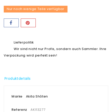
Nur noch wenige Teile verfügbar
Lieferpolitik
Wir sind nicht nur Profis, sondern auch Sammler. Ihre
Verpackung wird perfekt sein!
Produktdetails
Marke
Akita Shôten
Referenz
AKI13277