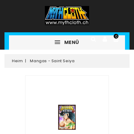
0
MENÜ
Heim
Mangas - Saint Seiya