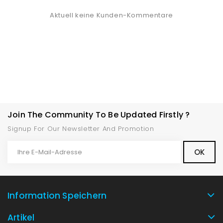
Aktuell keine Kunden-Kommentare
Join The Community To Be Updated Firstly ?
Signup For Our Newsletter And Promotion
Information Speichern
Artikel