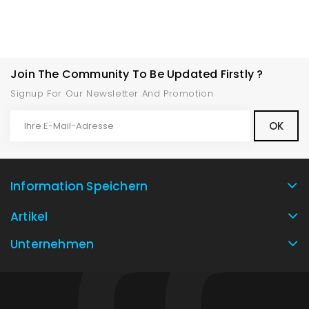
Join The Community To Be Updated Firstly ?
Signup For Our Newsletter And Promotion
Information Speichern
Artikel
Unternehmen