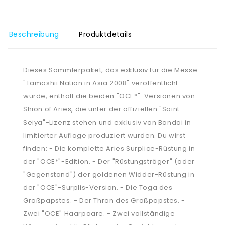
Beschreibung
Produktdetails
Dieses Sammlerpaket, das exklusiv für die Messe
"Tamashii Nation in Asia 2008" veröffentlicht
wurde, enthält die beiden "OCE*"-Versionen von
Shion of Aries, die unter der offiziellen "Saint
Seiya"-Lizenz stehen und exklusiv von Bandai in
limitierter Auflage produziert wurden. Du wirst
finden: - Die komplette Aries Surplice-Rüstung in
der "OCE*"-Edition. - Der "Rüstungsträger" (oder
"Gegenstand") der goldenen Widder-Rüstung in
der "OCE"-Surplis-Version. - Die Toga des
Großpapstes. - Der Thron des Großpapstes. -
Zwei "OCE" Haarpaare. - Zwei vollständige