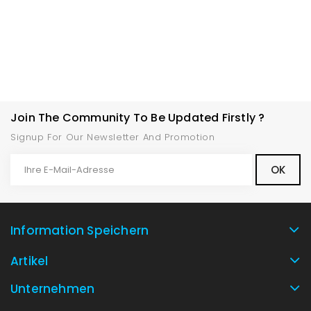
Join The Community To Be Updated Firstly ?
Signup For Our Newsletter And Promotion
Information Speichern
Artikel
Unternehmen