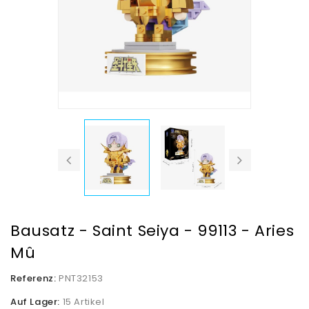
Bausatz - Saint Seiya - 99113 - Aries
Mû
Referenz:
PNT32153
Auf Lager:
15 Artikel