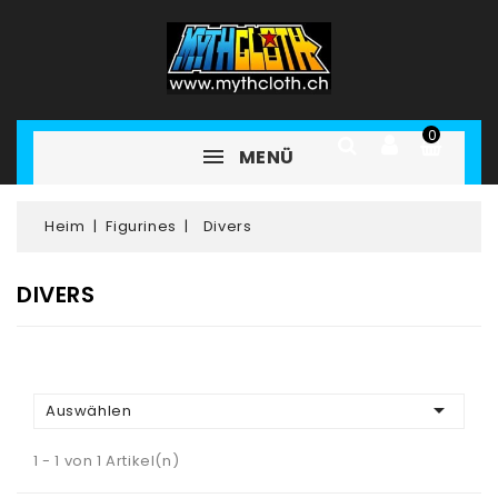
0
MENÜ
Heim
Figurines
Divers
DIVERS

Auswählen
1 - 1 von 1 Artikel(n)