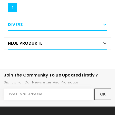
1
DIVERS
NEUE PRODUKTE
Join The Community To Be Updated Firstly ?
Signup For Our Newsletter And Promotion