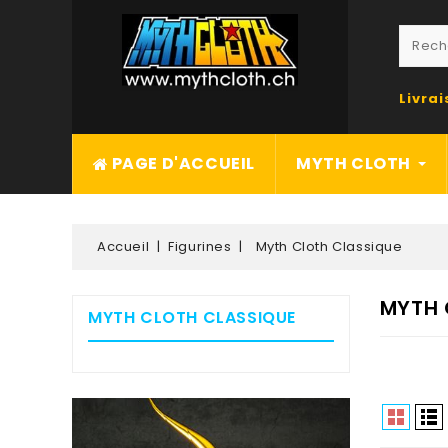
Livra
PAGE D'ACCUEIL
MYTH CLOTH
Accueil
Figurines
Myth Cloth Classique
MYTH 
MYTH CLOTH CLASSIQUE