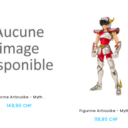
DE STOCK
urine Articulée - Myth...
149,90 CHF
RUPTURE DE STOCK
Figurine Articulée - Myth
Au Panier
119,90 CHF
Ajouter Au Panier