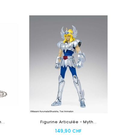
Ajouter Au Panier
...
Figurine Articulée - Myth...
149,90 CHF