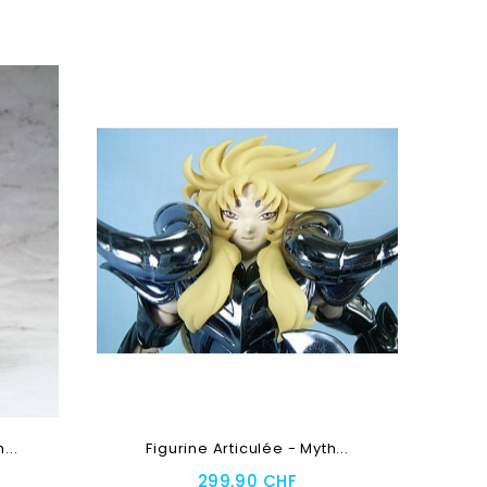
Ajouter Au Panier
...
Figurine Articulée - Myth...
299,90 CHF