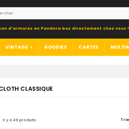
ison d'armures en Pandora box directement chez vous !
VINTAGE
GOODIES
CARTES
MULTI
CLOTH CLASSIQUE
Trie
Il y a 49 produits.