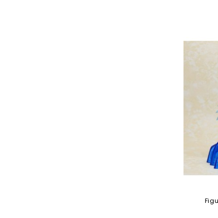
Ajouter 
Figu