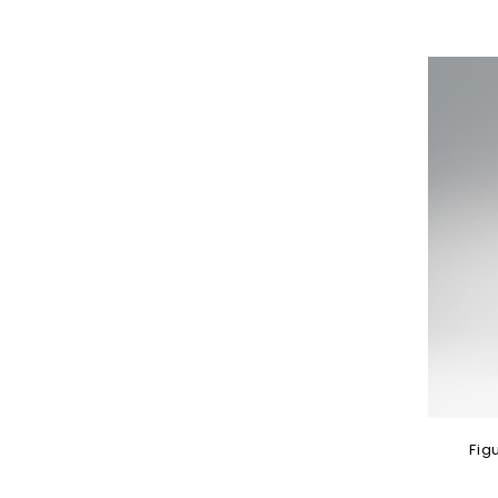
Ajouter 
Fig