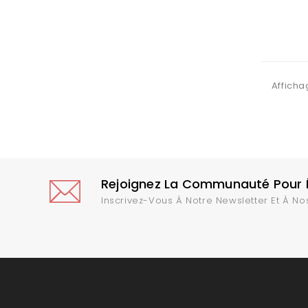
Ajouter 
Afficha
Rejoignez La Communauté Pour Ê
Inscrivez-Vous À Notre Newsletter Et À No