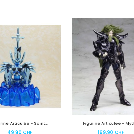
Au Panier
Ajouter Au Panier
rine Articulée - Saint...
Figurine Articulée - Myth
49,90 CHF
199,90 CHF