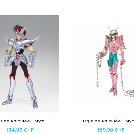
Au Panier
Ajouter Au Panier
urine Articulée - Myth...
Figurine Articulée - Myth
194,90 CHF
159,90 CHF