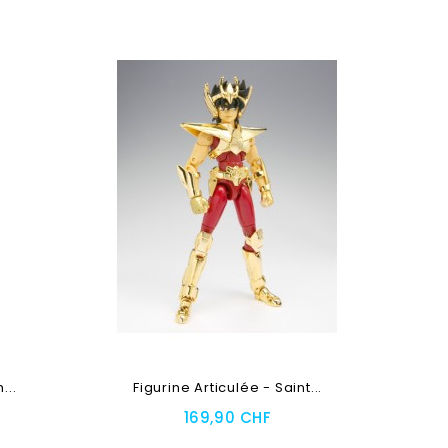
...
Figurine Articulée - Saint...
169,90 CHF
Ajouter Au Panier