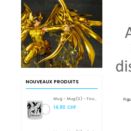
NOUVEAUX PRODUITS
RUPTURE 
Mug - Mug(s) - Fourth Wing - Violent Little Thing
Fig
14,90 CHF
Ajouter 