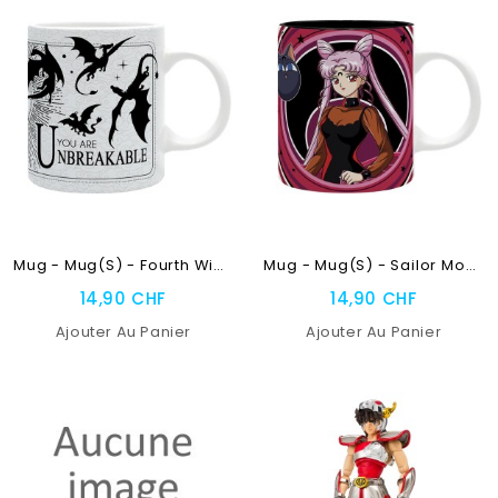
NEUF
RUPTURE DE STOCK
RUPTURE DE STOCK
Mug - Mug(s) - Fourth Wing...
Mug - Mug(s) - Sailor Moon...
14,90 CHF
14,90 CHF
Ajouter Au Panier
Ajouter Au Panier
NEUF