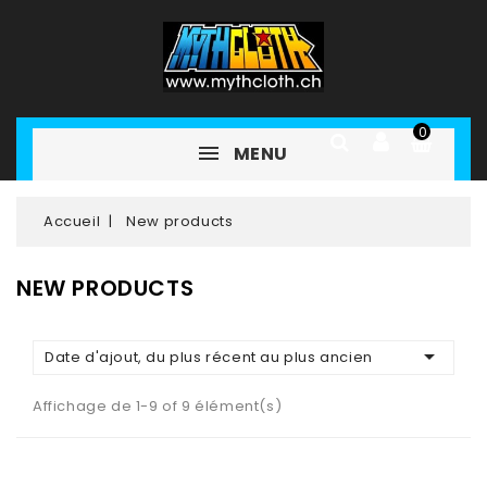
0
MENU
Accueil
New products
NEW PRODUCTS

Date d'ajout, du plus récent au plus ancien
Affichage de 1-9 of 9 élément(s)