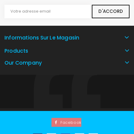
Informations Sur Le Magasin
Products
Our Company
Facebook