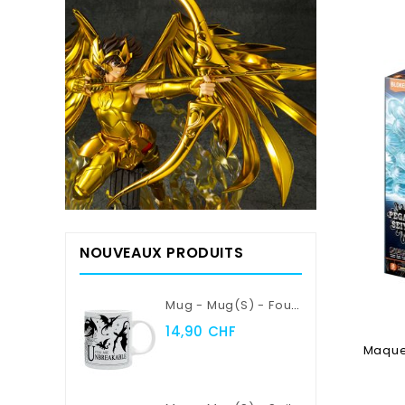
NOUVEAUX PRODUITS
Mug - Mug(s) - Fourth Wing - Violent Little Thing
14,90 CHF
Maquet
Ajouter 