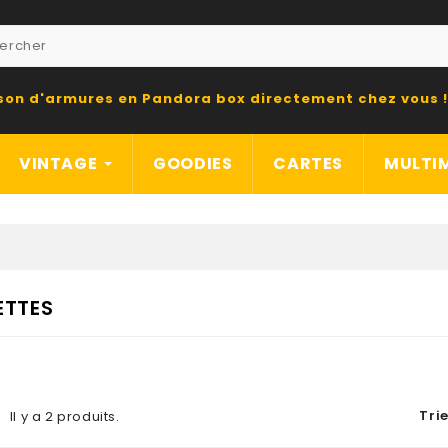
ison d'armures en Pandora box directement chez vous !
VINTAGE
GOODIES
CARTES
MULTI
TTES
Trie
Il y a 2 produits.