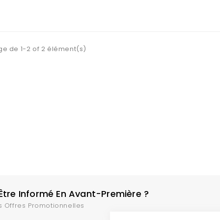
ge de 1-2 of 2 élément(s)
tre Informé En Avant-Première ?
s Offres Promotionnelles