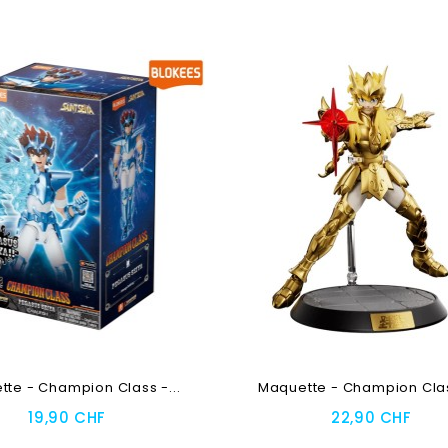
te - Champion Class -...
Maquette - Champion Class
19,90 CHF
22,90 CHF
Au Panier
Ajouter Au Panier