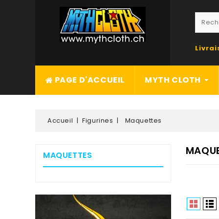
Livra
PAGE D'ACCUEIL
MYTH CLOTH
Accueil
Figurines
Maquettes
MAQUE
MAQUETTES