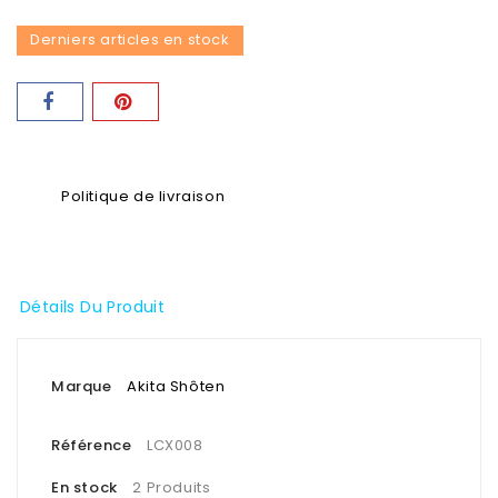
Derniers articles en stock
Politique de livraison
Détails Du Produit
Marque
Akita Shôten
Référence
LCX008
En stock
2 Produits