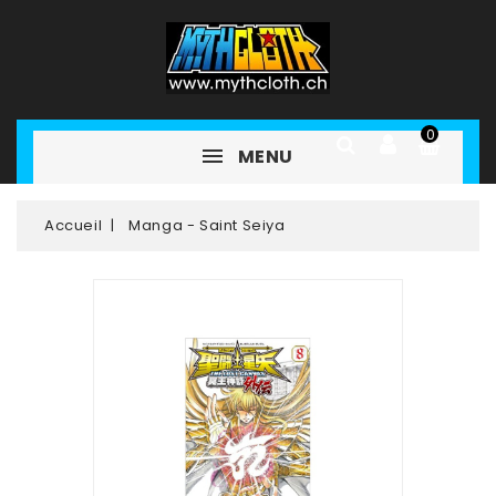
0
MENU
Accueil
Manga - Saint Seiya