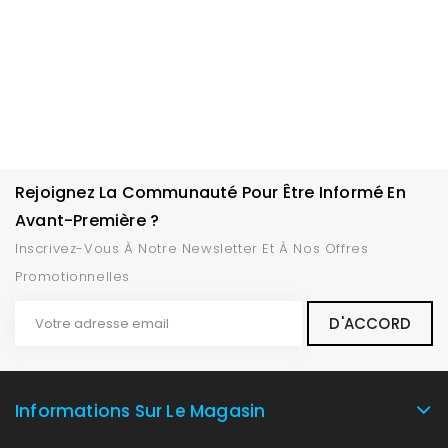
Rejoignez La Communauté Pour Être Informé En
Avant-Première ?
Inscrivez-Vous À Notre Newsletter Et À Nos Offres
Promotionnelles
Informations Sur Le Magasin