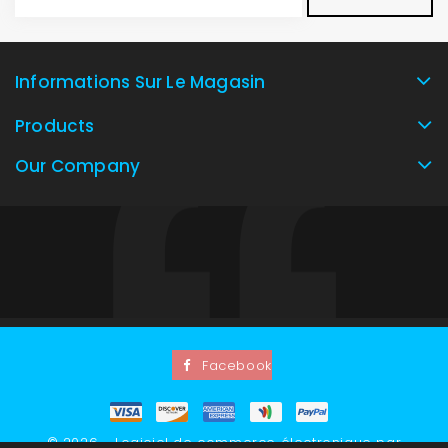
Informations Sur Le Magasin
Products
Our Company
Facebook
© 2026 - Logiciel de commerce électronique par