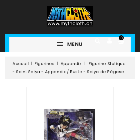
0
MENU
Accueil
Figurines
Appendix
Figurine Statique
- Saint Seiya - Appendix / Buste - Seiya de Pégase