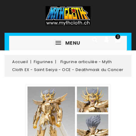
0
MENU
Accueil
Figurines
Figurine articulée - Myth
Cloth EX - Saint Seiya - OCE - Deathmask du Cancer