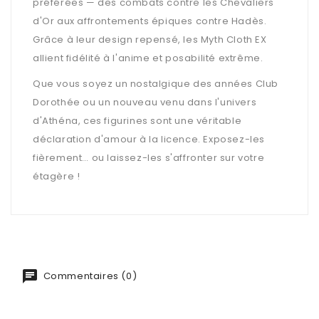
préférées — des combats contre les Chevaliers
d'Or aux affrontements épiques contre Hadès.
Grâce à leur design repensé, les Myth Cloth EX
allient fidélité à l'anime et posabilité extrême.
Que vous soyez un nostalgique des années Club
Dorothée ou un nouveau venu dans l'univers
d'Athéna, ces figurines sont une véritable
déclaration d'amour à la licence. Exposez-les
fièrement… ou laissez-les s'affronter sur votre
étagère !
Commentaires (0)