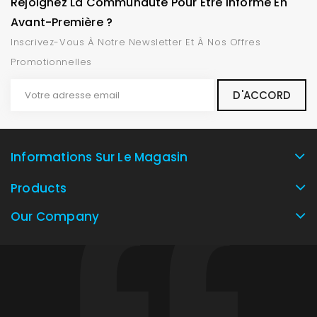
Rejoignez La Communauté Pour Être Informé En
Avant-Première ?
Inscrivez-Vous À Notre Newsletter Et À Nos Offres
Promotionnelles
Informations Sur Le Magasin
Products
Our Company