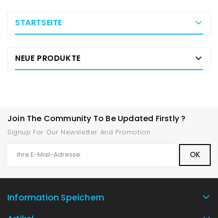
STARTSEITE
NEUE PRODUKTE
Join The Community To Be Updated Firstly ?
Signup For Our Newsletter And Promotion
Information Speichern