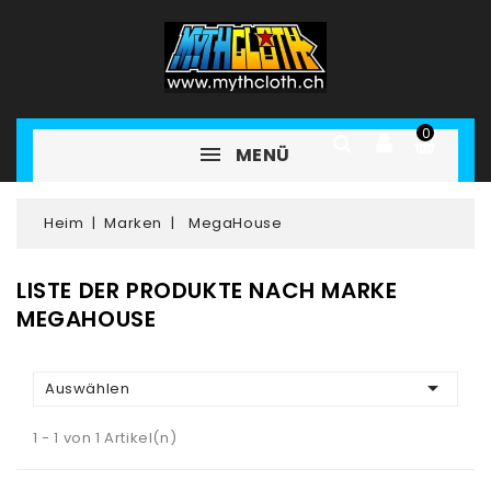
0
MENÜ
Heim
Marken
MegaHouse
LISTE DER PRODUKTE NACH MARKE
MEGAHOUSE

Auswählen
1 - 1 von 1 Artikel(n)