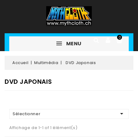
0
MENU
Accueil
Multimédia
DVD Japonais
DVD JAPONAIS

Sélectionner
Affichage de 1-1 of 1 élément(s)