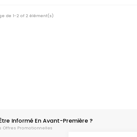
ge de 1-2 of 2 élément(s)
tre Informé En Avant-Première ?
s Offres Promotionnelles