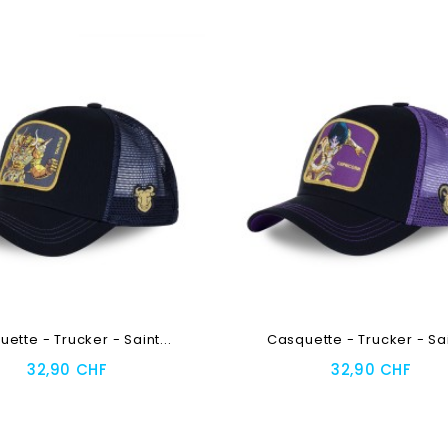
ette - Trucker - Saint...
Casquette - Trucker - Sain
32,90 CHF
32,90 CHF
Au Panier
Ajouter Au Panier