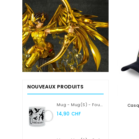
NOUVEAUX PRODUITS
Mug - Mug(s) - Fourth Wing - Violent Little Thing
Casqu
14,90 CHF
Ajouter 