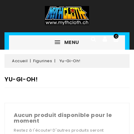
0
MENU
Accueil
Figurines
Yu-Gi-Oh!
YU-GI-OH!
Aucun produit disponible pour le
moment
Restez à l'écoute! D'autres produits seront