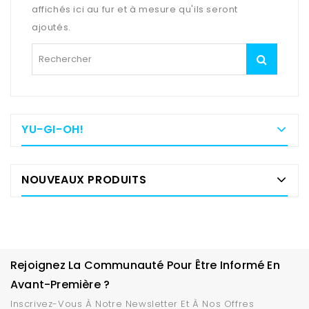
affichés ici au fur et à mesure qu'ils seront
ajoutés.
YU-GI-OH!
NOUVEAUX PRODUITS
Rejoignez La Communauté Pour Être Informé En
Avant-Première ?
Inscrivez-Vous À Notre Newsletter Et À Nos Offres