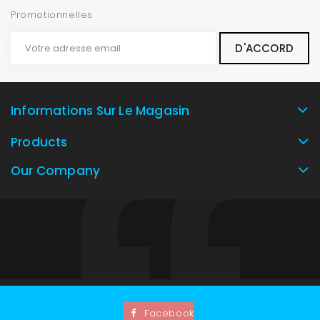
Promotionnelles
Informations Sur Le Magasin
Products
Our Company
Facebook