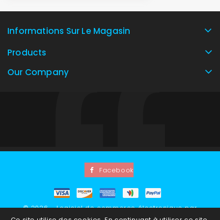
Informations Sur Le Magasin
Products
Our Company
Facebook
© 2026 - Logiciel de commerce électronique par
Ce site utilise des cookies. En continuant à utiliser ce site,