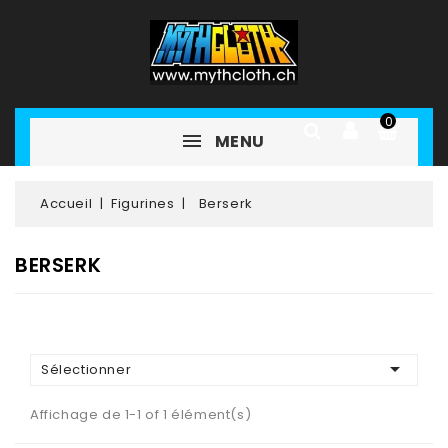
0
MENU
Accueil
Figurines
Berserk
BERSERK

Sélectionner
Affichage de 1-1 of 1 élément(s)